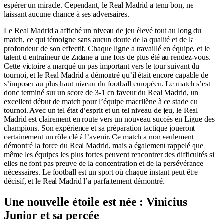
espérer un miracle. Cependant, le Real Madrid a tenu bon, ne
laissant aucune chance à ses adversaires.
Le Real Madrid a affiché un niveau de jeu élevé tout au long du
match, ce qui témoigne sans aucun doute de la qualité et de la
profondeur de son effectif. Chaque ligne a travaillé en équipe, et le
talent d’entraîneur de Zidane a une fois de plus été au rendez-vous.
Cette victoire a marqué un pas important vers le tour suivant du
tournoi, et le Real Madrid a démontré qu’il était encore capable de
s’imposer au plus haut niveau du football européen. Le match s’est
donc terminé sur un score de 3-1 en faveur du Real Madrid, un
excellent début de match pour l’équipe madrilène à ce stade du
tournoi. Avec un tel état d’esprit et un tel niveau de jeu, le Real
Madrid est clairement en route vers un nouveau succès en Ligue des
champions. Son expérience et sa préparation tactique joueront
certainement un rôle clé à l’avenir. Ce match a non seulement
démontré la force du Real Madrid, mais a également rappelé que
même les équipes les plus fortes peuvent rencontrer des difficultés si
elles ne font pas preuve de la concentration et de la persévérance
nécessaires. Le football est un sport où chaque instant peut être
décisif, et le Real Madrid l’a parfaitement démontré.
Une nouvelle étoile est née : Vinicius
Junior et sa percée