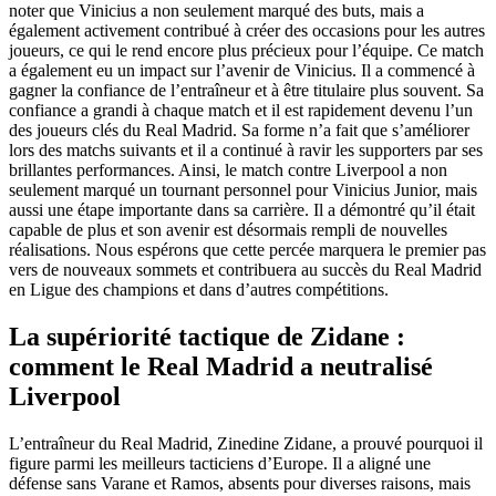
noter que Vinicius a non seulement marqué des buts, mais a
également activement contribué à créer des occasions pour les autres
joueurs, ce qui le rend encore plus précieux pour l’équipe. Ce match
a également eu un impact sur l’avenir de Vinicius. Il a commencé à
gagner la confiance de l’entraîneur et à être titulaire plus souvent. Sa
confiance a grandi à chaque match et il est rapidement devenu l’un
des joueurs clés du Real Madrid. Sa forme n’a fait que s’améliorer
lors des matchs suivants et il a continué à ravir les supporters par ses
brillantes performances. Ainsi, le match contre Liverpool a non
seulement marqué un tournant personnel pour Vinicius Junior, mais
aussi une étape importante dans sa carrière. Il a démontré qu’il était
capable de plus et son avenir est désormais rempli de nouvelles
réalisations. Nous espérons que cette percée marquera le premier pas
vers de nouveaux sommets et contribuera au succès du Real Madrid
en Ligue des champions et dans d’autres compétitions.
La supériorité tactique de Zidane :
comment le Real Madrid a neutralisé
Liverpool
L’entraîneur du Real Madrid, Zinedine Zidane, a prouvé pourquoi il
figure parmi les meilleurs tacticiens d’Europe. Il a aligné une
défense sans Varane et Ramos, absents pour diverses raisons, mais