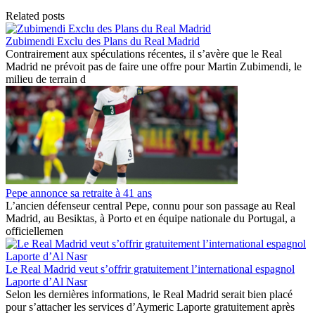
Related posts
Zubimendi Exclu des Plans du Real Madrid
Contrairement aux spéculations récentes, il s’avère que le Real
Madrid ne prévoit pas de faire une offre pour Martin Zubimendi, le
milieu de terrain d
Pepe annonce sa retraite à 41 ans
L’ancien défenseur central Pepe, connu pour son passage au Real
Madrid, au Besiktas, à Porto et en équipe nationale du Portugal, a
officiellemen
Le Real Madrid veut s’offrir gratuitement l’international espagnol
Laporte d’Al Nasr
Selon les dernières informations, le Real Madrid serait bien placé
pour s’attacher les services d’Aymeric Laporte gratuitement après