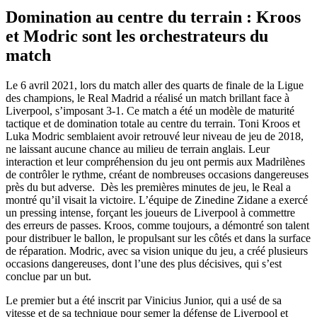
Domination au centre du terrain : Kroos
et Modric sont les orchestrateurs du
match
Le 6 avril 2021, lors du match aller des quarts de finale de la Ligue
des champions, le Real Madrid a réalisé un match brillant face à
Liverpool, s’imposant 3-1. Ce match a été un modèle de maturité
tactique et de domination totale au centre du terrain. Toni Kroos et
Luka Modric semblaient avoir retrouvé leur niveau de jeu de 2018,
ne laissant aucune chance au milieu de terrain anglais. Leur
interaction et leur compréhension du jeu ont permis aux Madrilènes
de contrôler le rythme, créant de nombreuses occasions dangereuses
près du but adverse. Dès les premières minutes de jeu, le Real a
montré qu’il visait la victoire. L’équipe de Zinedine Zidane a exercé
un pressing intense, forçant les joueurs de Liverpool à commettre
des erreurs de passes. Kroos, comme toujours, a démontré son talent
pour distribuer le ballon, le propulsant sur les côtés et dans la surface
de réparation. Modric, avec sa vision unique du jeu, a créé plusieurs
occasions dangereuses, dont l’une des plus décisives, qui s’est
conclue par un but.
Le premier but a été inscrit par Vinicius Junior, qui a usé de sa
vitesse et de sa technique pour semer la défense de Liverpool et