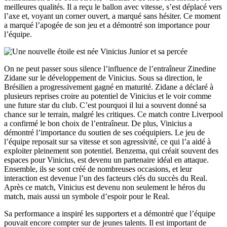
meilleures qualités. Il a reçu le ballon avec vitesse, s’est déplacé vers
l’axe et, voyant un corner ouvert, a marqué sans hésiter. Ce moment
a marqué l’apogée de son jeu et a démontré son importance pour
l’équipe.
On ne peut passer sous silence l’influence de l’entraîneur Zinedine
Zidane sur le développement de Vinicius. Sous sa direction, le
Brésilien a progressivement gagné en maturité. Zidane a déclaré à
plusieurs reprises croire au potentiel de Vinicius et le voir comme
une future star du club. C’est pourquoi il lui a souvent donné sa
chance sur le terrain, malgré les critiques. Ce match contre Liverpool
a confirmé le bon choix de l’entraîneur. De plus, Vinicius a
démontré l’importance du soutien de ses coéquipiers. Le jeu de
l’équipe reposait sur sa vitesse et son agressivité, ce qui l’a aidé à
exploiter pleinement son potentiel. Benzema, qui créait souvent des
espaces pour Vinicius, est devenu un partenaire idéal en attaque.
Ensemble, ils se sont créé de nombreuses occasions, et leur
interaction est devenue l’un des facteurs clés du succès du Real.
Après ce match, Vinicius est devenu non seulement le héros du
match, mais aussi un symbole d’espoir pour le Real.
Sa performance a inspiré les supporters et a démontré que l’équipe
pouvait encore compter sur de jeunes talents. Il est important de